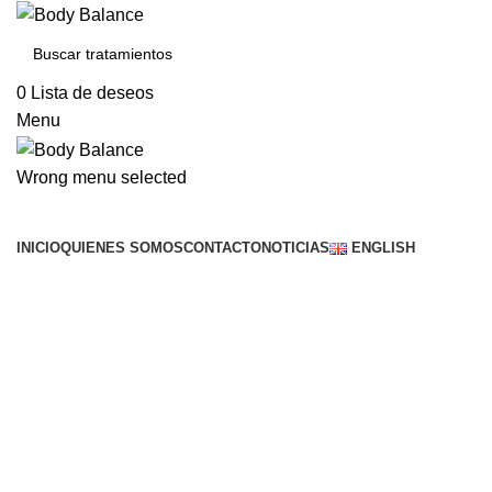
0
Lista de deseos
Menu
Wrong menu selected
Buscar servicios
INICIO
QUIENES SOMOS
CONTACTO
NOTICIAS
ENGLISH