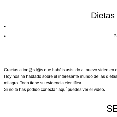
Dietas
P
Gracias a tod@s l@s que habéis asistido al nuevo video en directo de nuest
Hoy nos ha hablado sobre el interesante mundo de las dietas «𝗰
milagro. Todo tiene su evidencia científica.
Si no te has podido conectar, aquí puedes ver el video.
S