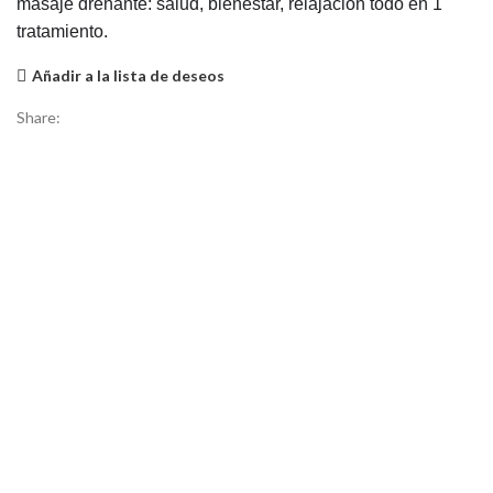
masaje drenante: salud, bienestar, relajación todo en 1
tratamiento.
Añadir a la lista de deseos
Share: