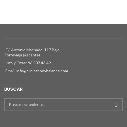
C/. Antonio Machado, 117 Bajo
Torrevieja (Alicante)
Info y Citas:
96 507 43 49
Email:
info@clinicabodybalance.com
BUSCAR