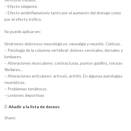
– Efecto relajante.
– Efecto antiinflamatorio tanto por el aumento del drenaje como
por el efecto trófico.
Se puede aplicar en:
Síndromes dolorosos neurológicos: neuralgia y neuritis. Ciáticas.
– Patología de la columna vertebral: dolores cervicales, dorsales y
lumbares.
– Alteraciones musculares: contracturas, puntos gatillos, roturas
fibrilares…
– Alteraciones articulares: artrosis, artritis. En algunas patologías
reumáticas.
– Problemas tendinoso.
– Lesiones deportivas
Añadir a la lista de deseos
Share: