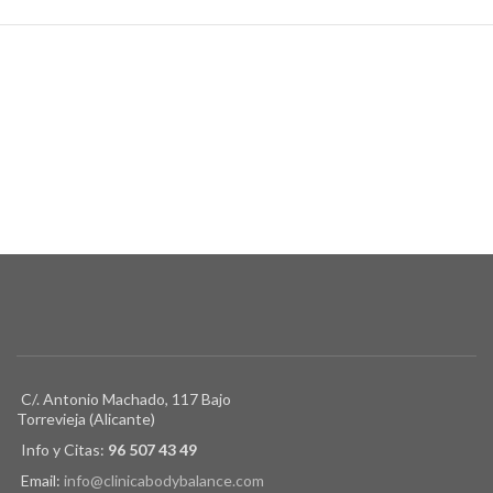
C/. Antonio Machado, 117 Bajo
Torrevieja (Alicante)
Info y Citas:
96 507 43 49
Email:
info@clinicabodybalance.com