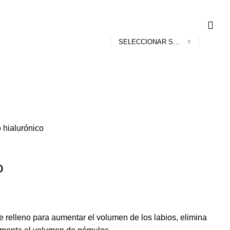
SELECCIONAR SERVICIO
 hialurónico
o
e relleno para aumentar el volumen de los labios, elimina