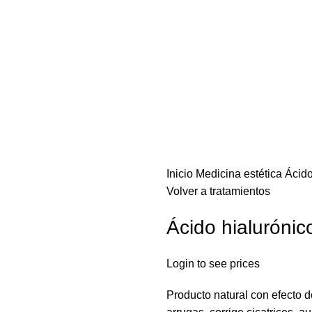
Inicio
Medicina estética
Ácido
Volver a tratamientos
Ácido hialurónic
Login to see prices
Producto natural con efecto d