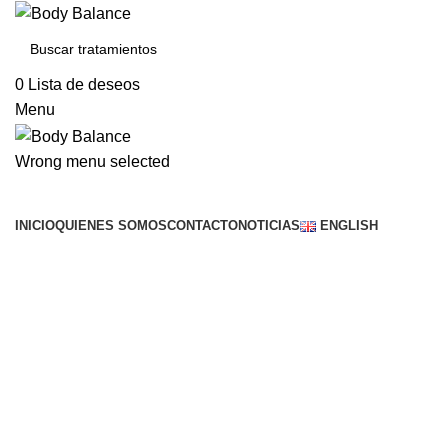
0
Lista de deseos
Menu
Wrong menu selected
Buscar servicios
INICIO
QUIENES SOMOS
CONTACTO
NOTICIAS
ENGLISH
Click to enlarge