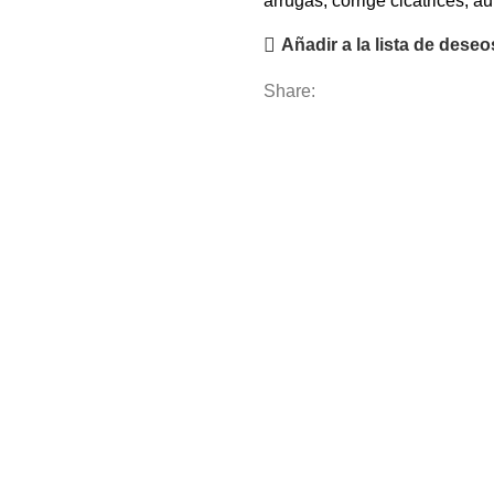
arrugas, corrige cicatrices, 
Añadir a la lista de deseo
Share:
Buscar