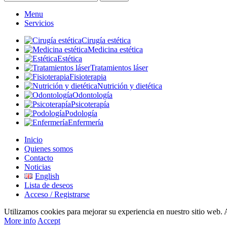
Menu
Servicios
Cirugía estética
Medicina estética
Estética
Tratamientos láser
Fisioterapia
Nutrición y dietética
Odontología
Psicoterapía
Podología
Enfermería
Inicio
Quienes somos
Contacto
Noticias
English
Lista de deseos
Acceso / Registrarse
Utilizamos cookies para mejorar su experiencia en nuestro sitio web. A
More info
Accept