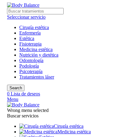
Seleccionar servicio
Cirugía estética
Enfermería
Estética
Fisioterapia
Medicina estética
Nutrición y dietética
Odontología
Podología
Psicoterapía
Tratamientos láser
Search
0
Lista de deseos
Menu
Wrong menu selected
Buscar servicios
Cirugía estética
Medicina estética