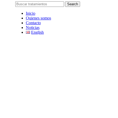
Search
Inicio
Quienes somos
Contacto
Noticias
English