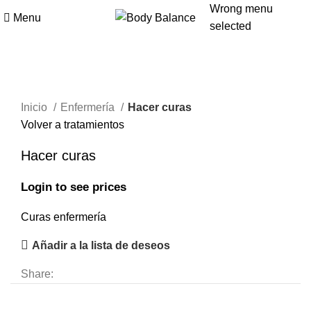
Wrong menu
Menu
selected
Click to enlarge
Inicio
Enfermería
Hacer curas
Volver a tratamientos
Hacer curas
Login to see prices
Curas enfermería
Añadir a la lista de deseos
Share: