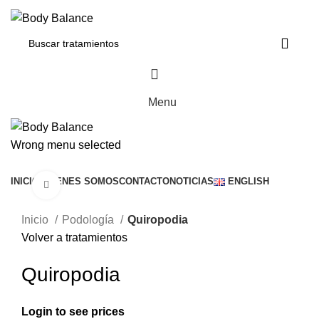
Menu
Wrong menu selected
Buscar servicios
INICIO
QUIENES SOMOS
CONTACTO
NOTICIAS
ENGLISH
Click to enlarge
Inicio
Podología
Quiropodia
Volver a tratamientos
Quiropodia
Login to see prices