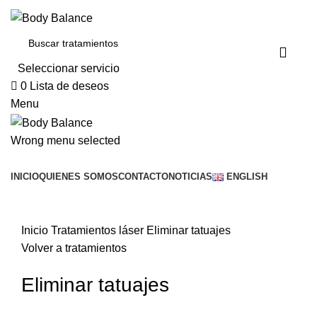
Seleccionar servicio
0
Lista de deseos
Menu
Wrong menu selected
Buscar servicios
INICIO
QUIENES SOMOS
CONTACTO
NOTICIAS
ENGLISH
Click to enlarge
Inicio
Tratamientos láser
Eliminar tatuajes
Volver a tratamientos
Eliminar tatuajes