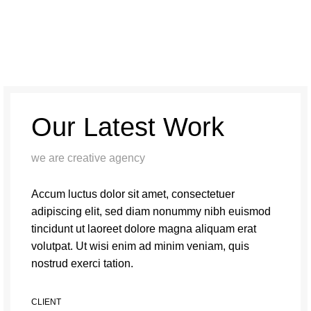
Our Latest Work
we are creative agency
Accum luctus dolor sit amet, consectetuer
adipiscing elit, sed diam nonummy nibh euismod
tincidunt ut laoreet dolore magna aliquam erat
volutpat. Ut wisi enim ad minim veniam, quis
nostrud exerci tation.
CLIENT