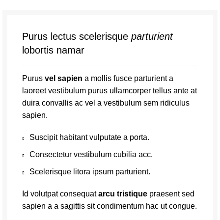
Purus lectus scelerisque
parturient
lobortis namar
Purus
vel sapien
a mollis fusce parturient a
laoreet vestibulum purus ullamcorper tellus ante at
duira convallis ac vel a vestibulum sem ridiculus
sapien.
Suscipit habitant vulputate a porta.
Consectetur vestibulum cubilia acc.
Scelerisque litora ipsum parturient.
Id volutpat consequat
arcu tristique
praesent sed
sapien a a sagittis sit condimentum hac ut congue.