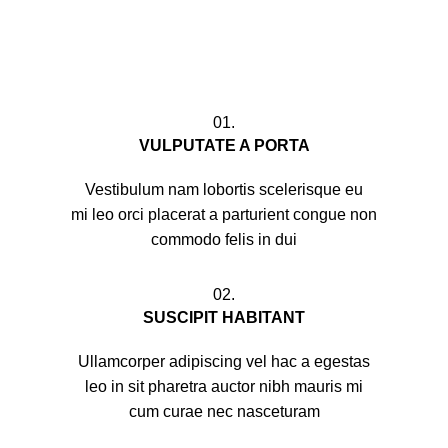
01.
VULPUTATE A PORTA
Vestibulum nam lobortis scelerisque eu
mi leo orci placerat a parturient congue non
commodo felis in dui
02.
SUSCIPIT HABITANT
Ullamcorper adipiscing vel hac a egestas
leo in sit pharetra auctor nibh mauris mi
cum curae nec nasceturam