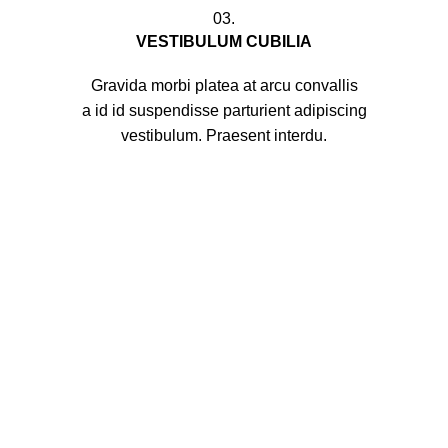
03.
VESTIBULUM CUBILIA
Gravida morbi platea at arcu convallis
a id id suspendisse parturient adipiscing
vestibulum. Praesent interdu.