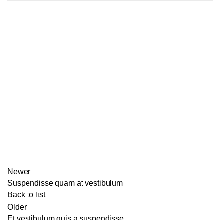
Newer
Suspendisse quam at vestibulum
Back to list
Older
Et vestibulum quis a suspendisse