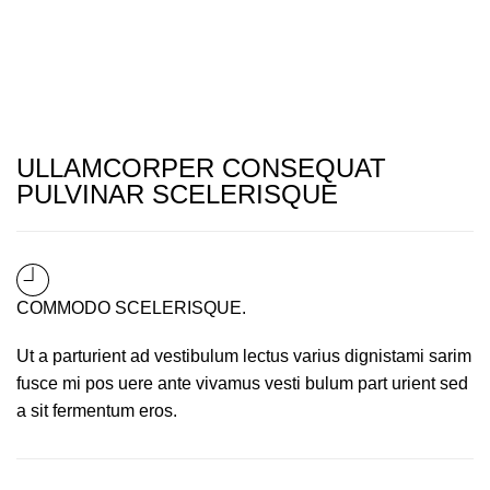
ULLAMCORPER CONSEQUAT
PULVINAR SCELERISQUE
COMMODO SCELERISQUE.
Ut a parturient ad vestibulum lectus varius dignistami sarim
fusce mi pos uere ante vivamus vesti bulum part urient sed
a sit fermentum eros.