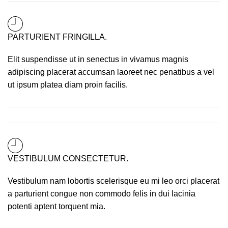
PARTURIENT FRINGILLA.
Elit suspendisse ut in senectus in vivamus magnis
adipiscing placerat accumsan laoreet nec penatibus a vel
ut ipsum platea diam proin facilis.
VESTIBULUM CONSECTETUR.
Vestibulum nam lobortis scelerisque eu mi leo orci placerat
a parturient congue non commodo felis in dui lacinia
potenti aptent torquent mia.