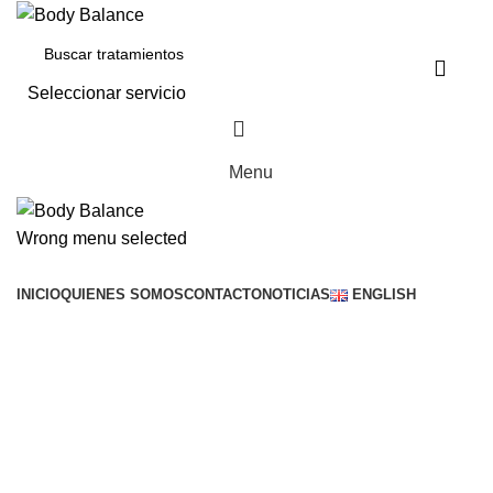
Seleccionar servicio
Menu
Wrong menu selected
Buscar servicios
INICIO
QUIENES SOMOS
CONTACTO
NOTICIAS
ENGLISH
Netus eu mollis hac dignis