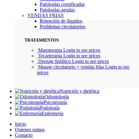
Patologías cronificadas
Patologías agudas
VENDAS FRIAS
Retención de líquidos
Problemas circulatorios
TRATAMIENTOS
Masoterapia
Login to see prices
Tecarterapia
Login to see prices
Drenaje linfático
Login to see prices
Masaje circulatorio + vendas frías
Login to see
prices
Nutrición y dietética
Odontología
Psicoterapía
Podología
Enfermería
Inicio
Quienes somos
Contacto