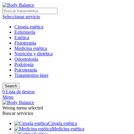
Seleccionar servicio
Cirugía estética
Enfermería
Estética
Fisioterapia
Medicina estética
Nutrición y dietética
Odontología
Podología
Psicoterapía
Tratamientos láser
Search
0
Lista de deseos
Menu
Wrong menu selected
Buscar servicios
Cirugía estética
Medicina estética