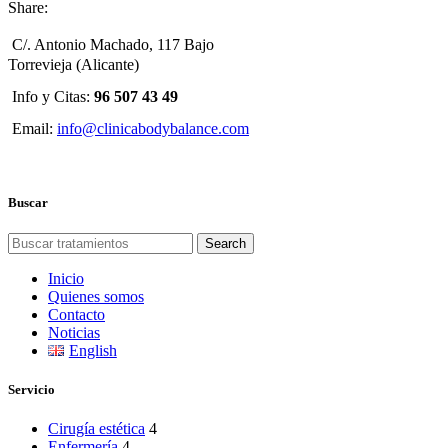
Share:
C/. Antonio Machado, 117 Bajo
Torrevieja (Alicante)
Info y Citas:
96 507 43 49
Email:
info@clinicabodybalance.com
Buscar
Search
Inicio
Quienes somos
Contacto
Noticias
English
Servicio
Cirugía estética
4
Enfermería
4